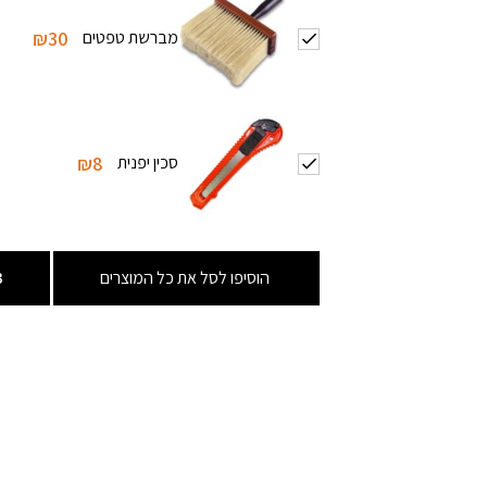
מברשת טפטים
₪30
סכין יפנית
₪8
הוסיפו לסל את כל המוצרים
3