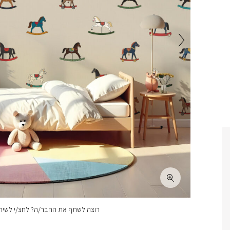
רוצה לשתף את החבר/ה? לחצ/י לשיתו