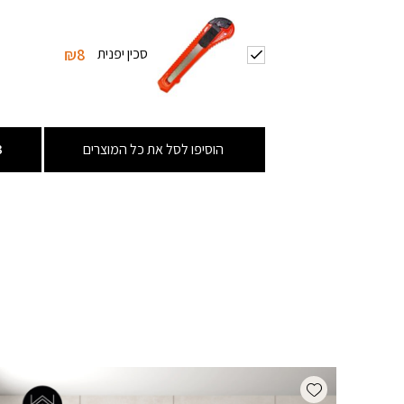
סכין יפנית
₪8
הוסיפו לסל את כל המוצרים
3
Add wishlist