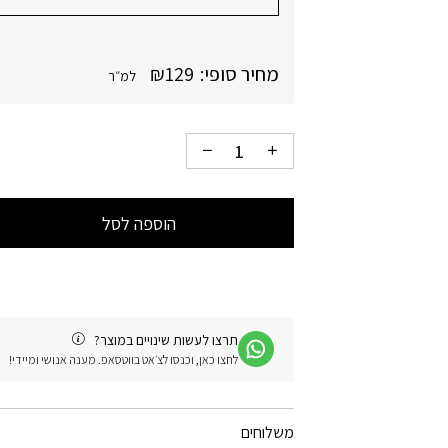
מחיר סופי:
129
₪
למ״ר
הוספה לסל
תרצו לעשות שינויים במוצר?
לחצו כאן, וכנסו לצ׳אט בווטסאפ. מענה אנושי ומיידי!
משלוחים