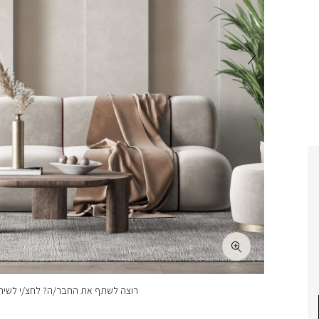
רוצה לשתף את החבר/ה? לחצ/י לשיתו