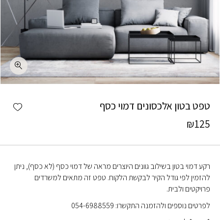
כמות טפט בטון אלכסונים דמוי כסף
shlist
טפט בטון אלכסונים דמוי כסף
₪
125
רקע דמוי בטון בשילוב גוונים היוצרים מראה של דמוי כסף (לא כסף), ניתן
להזמין לפי גודל הקיר לבקשת הלקוח. טפט זה מתאים למשרדים
פרויקטים ולבית.
לפרטים נוספים ולהזמנה התקשרו: 054-6988559