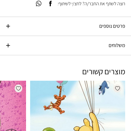
רוצה לשתף את החבר/ה? לחצ/י לשיתוף:
פרטים נוספים
משלוחים
מוצרים קשורים
dd wishlist
Add wishlist