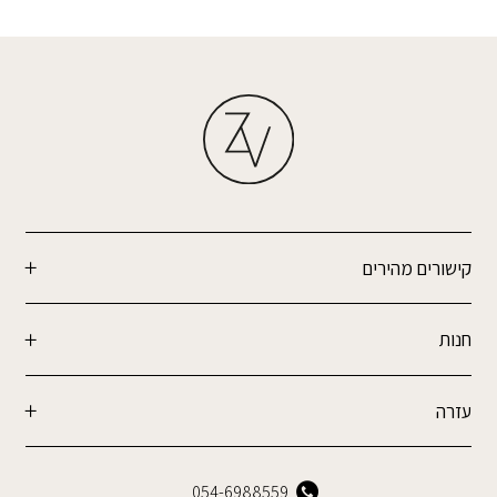
קישורים מהירים
חנות
עזרה
054-6988559