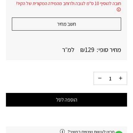
חובה להוסיף 10 ס"מ לגובה ולרוחב מהמידה המקורית של הקיר!
חשב מחיר
מחיר סופי:
129
₪
למ״ר
הוספה לסל
תרצו לעשות שינויים במוצר?