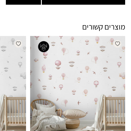
מוצרים קשורים
dd wishlist
Add wishlist