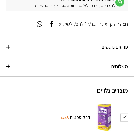
לחצו כאן, וכנסו לצ׳אט בווטסאפ. מענה אנושי ומיידי!
רוצה לשתף את החבר/ה? לחצ/י לשיתוף:
פרטים נוספים
משלוחים
מוצרים נלווים
דבק טפטים
₪45