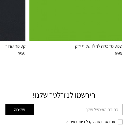
טפט מדבקה לחלון שקוף ירוק
קטיפה שחור
₪
50
₪
99
הירשמו לניוזלטר שלנו!
דוא׳׳ל
שליחה
אני מסכימ/ה לקבל דיוור באימייל