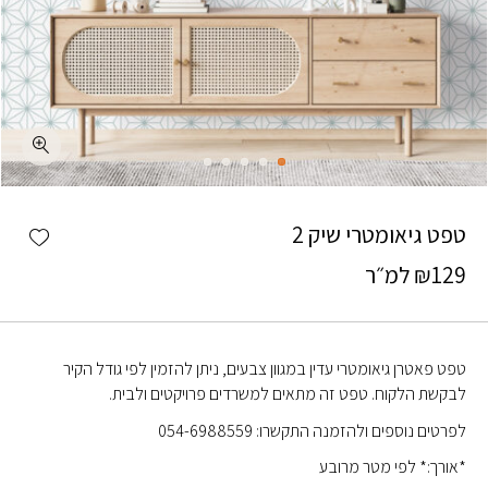
כמות טפט גיאומטרי שיק 2
shlist
טפט גיאומטרי שיק 2
129
₪
למ״ר
טפט פאטרן גיאומטרי עדין במגוון צבעים, ניתן להזמין לפי גודל הקיר
לבקשת הלקוח. טפט זה מתאים למשרדים פרויקטים ולבית.
לפרטים נוספים ולהזמנה התקשרו: 054-6988559
*אורך:* לפי מטר מרובע