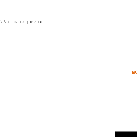
רוצה לשתף את החבר/ה? לחצ
₪