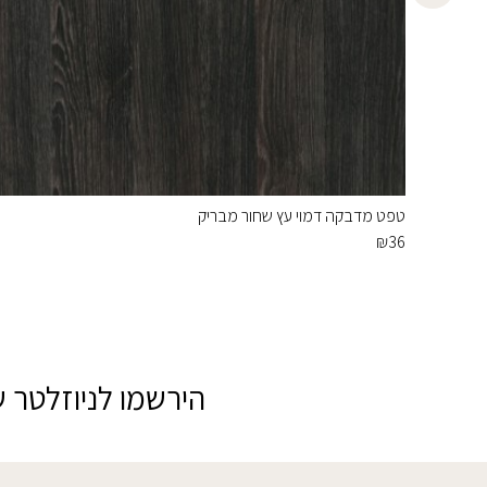
טפט מדבקה דמוי עץ שחור מבריק
₪
36
הירשמו לניוזלטר ש