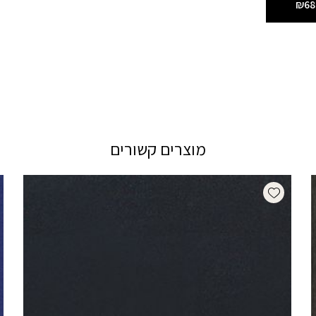
₪68
מוצרים קשורים
Add wishlist