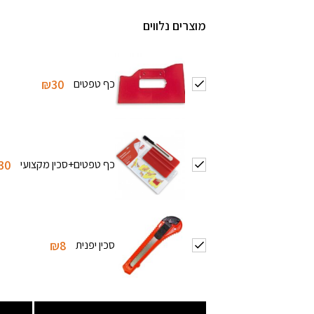
מוצרים נלווים
כף טפטים
₪30
כף טפטים+סכין מקצועי
30
סכין יפנית
₪8