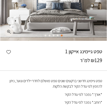
כמות טפט גיימינג אייקון 1
shlist
טפט גיימינג אייקון 1
129
₪
למ״ר
טפט גיימינג חדשני ברקעים שונים טפט מושלם לחדרי ילדים ונוער, ניתן
להזמין לפי גודל הקיר לבקשת הלקוח.
*אורך:* נמכר לפי גודל הקיר
*רוחב:* נמכר לפי גודל הקיר