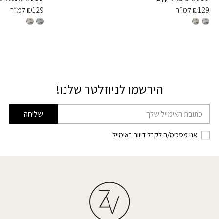
129
₪
למ״ר
129
₪
למ״ר
הירשמו לניוזלטר שלנו!
דוא׳׳ל
שליחה
אני מסכימ/ה לקבל דיוור באימייל