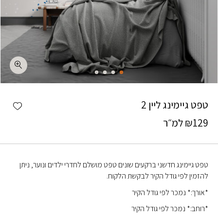
כמות טפט גיימינג ליין 2
shlist
טפט גיימינג ליין 2
129
₪
למ״ר
טפט גיימינג חדשני ברקעים שונים טפט מושלם לחדרי ילדים ונוער, ניתן
להזמין לפי גודל הקיר לבקשת הלקוח.
*אורך:* נמכר לפי גודל הקיר
*רוחב:* נמכר לפי גודל הקיר