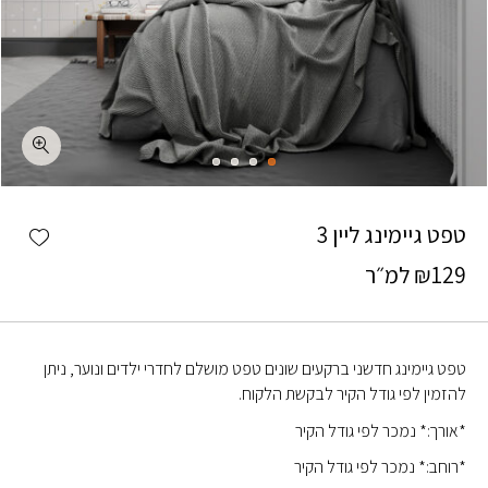
כמות טפט גיימינג ליין 3
shlist
טפט גיימינג ליין 3
129
₪
למ״ר
טפט גיימינג חדשני ברקעים שונים טפט מושלם לחדרי ילדים ונוער, ניתן
להזמין לפי גודל הקיר לבקשת הלקוח.
*אורך:* נמכר לפי גודל הקיר
*רוחב:* נמכר לפי גודל הקיר