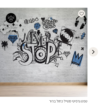
Add wishlist
טפט גרפיטי סטייל כחול בהיר