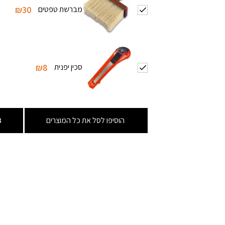
מברשת טפטים
₪30
סכין יפנית
₪8
הוסיפו לסל את כל המוצרים
3