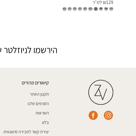
129
₪
למ״ר
הירשמו לניוזלטר ש
קישורים מהירים
תקנון האתר
הסניפים שלנו
השראות
בלוג
יצירת קשר למכירה סיטונאית