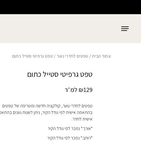
כמות טפט גרפיטי סטייל כתום
בחזרה למעלה
Skip to Content
עמוד הבית
/
טפטים לחדרי נוער
/ טפט גרפיטי סטייל כתום
טפט גרפיטי סטייל כתום
129
₪
למ״ר
טפטים לחדרי נוער, קולקציה חדשה ומטריפה של טפטים
בהתאמה אישית לפי גודל הקיר, ניתן לשנות גוונים בהתא
אישית לחדר.
*אורך:* נמכר לפי גודל הקיר
*רוחב:* נמכר לפי גודל הקיר