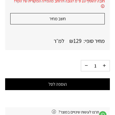
חובה להוסיף 10 ס"מ לגובה ולרוחב מהמידה המקורית של הקיר!
חשב מחיר
מחיר סופי:
129
₪
למ״ר
הוספה לסל
תרצו לעשות שינויים במוצר?