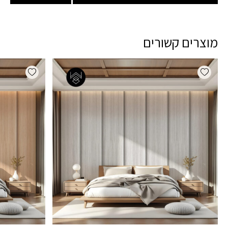
מוצרים קשורים
dd wishlist
Add wishlist