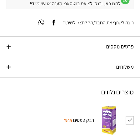
לחצו כאן, וכנסו לצ׳אט בווטסאפ. מענה אנושי ומיידי!
רוצה לשתף את החבר/ה? לחצ/י לשיתוף:
פרטים נוספים
משלוחים
מוצרים נלווים
דבק טפטים
₪45