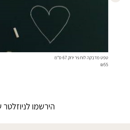
טפט מדבקה לוח גיר ירוק 67 ס”מ
₪
55
הירשמו לניוזלטר ש