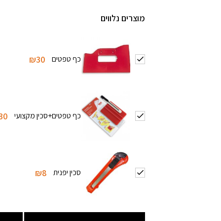
מוצרים נלווים
כף טפטים
₪30
כף טפטים+סכין מקצועי
30
סכין יפנית
₪8