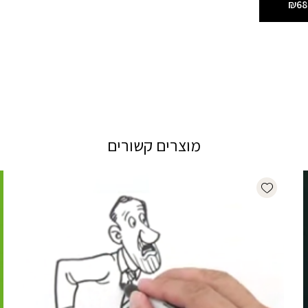
₪68
מוצרים קשורים
Add wishlist