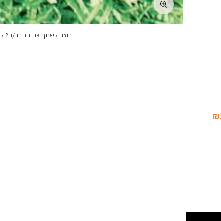
רוצה לשתף את החבר/ה? לחצ
₪