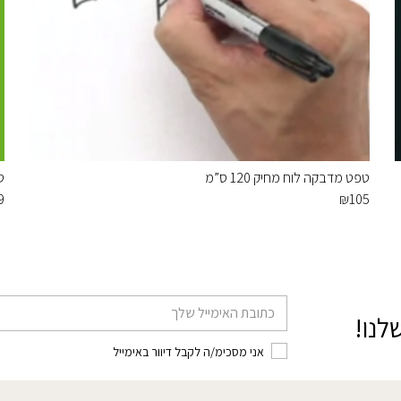
טפט מדבקה לוח מחיק 120 ס”מ
ט
9
₪
105
דוא׳׳ל
לנו!
אני מסכימ/ה לקבל דיוור באימייל