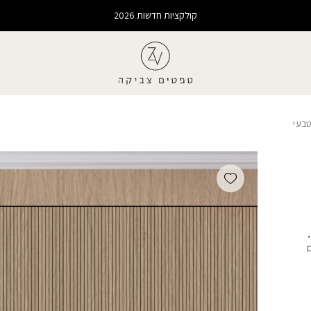
קולקציות חדשות 2026
טבעי
Add wishlist
ם