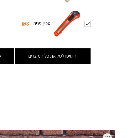
סכין יפנית
₪8
הוסיפו לסל את כל המוצרים
3
Add wishlist