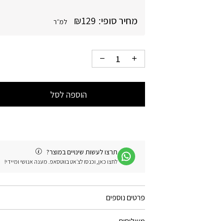
מחיר סופי:
129
₪
למ״ר
הוספה לסל
תרצו לעשות שינויים במוצר?
לחצו כאן, וכנסו לצ׳אט בווטסאפ. מענה אנושי ומיידי!
פרטים נוספים