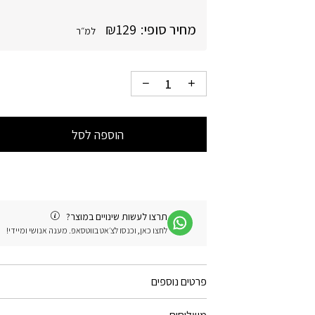
מחיר סופי:
129
₪
למ״ר
הוספה לסל
תרצו לעשות שינויים במוצר?
לחצו כאן, וכנסו לצ׳אט בווטסאפ. מענה אנושי ומיידי!
פרטים נוספים