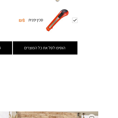
סכין יפנית
₪8
הוסיפו לסל את כל המוצרים
3
Add wishlist