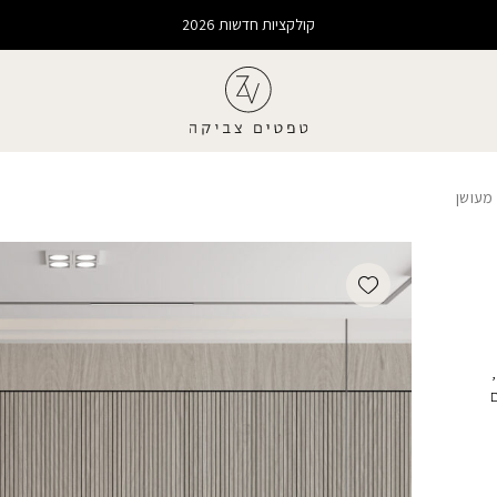
קולקציות חדשות 2026
 מעושן
Add wishlist
ם