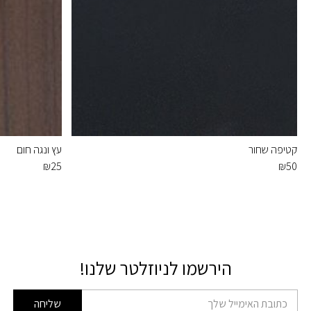
קטיפה שחור
עץ ונגה חום
₪
25
₪
50
הירשמו לניוזלטר שלנו!
דוא׳׳ל
שליחה