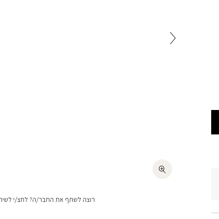
רוצה לשתף את החבר/ה? לחצ/י לשיתו