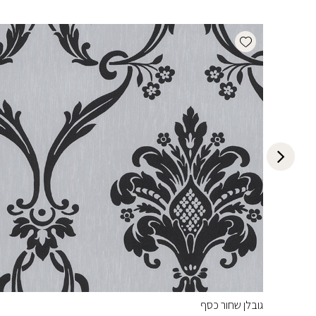
Add wishlist
גובלן שחור כסף