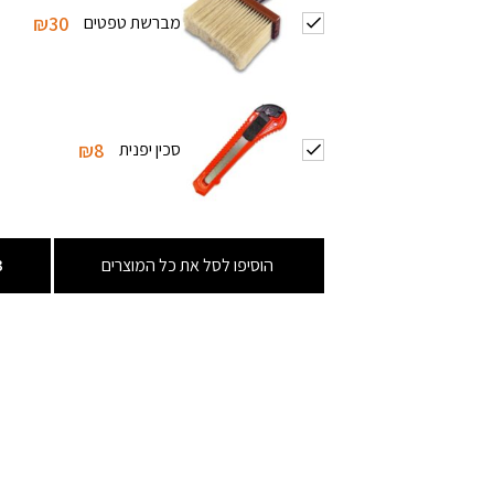
מברשת טפטים
₪30
סכין יפנית
₪8
הוסיפו לסל את כל המוצרים
3