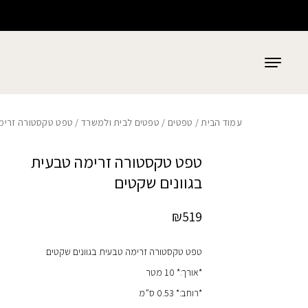
כמות טפט טקסטורה זרימה טבעית בגוונים שקטים
בחזרה למעלה
Skip to Content
עמוד הבית
/
טפטים
/
טפטים לבית ולמשרד
/ טפט טקסטורה זרימה
טפט טקסטורה זרימה טבעית
בגוונים שקטים
₪
519
טפט טקסטורה זרימה טבעית בגוונים שקטים
*אורך:* 10 מטר
*רוחב:* 0.53 ס”מ