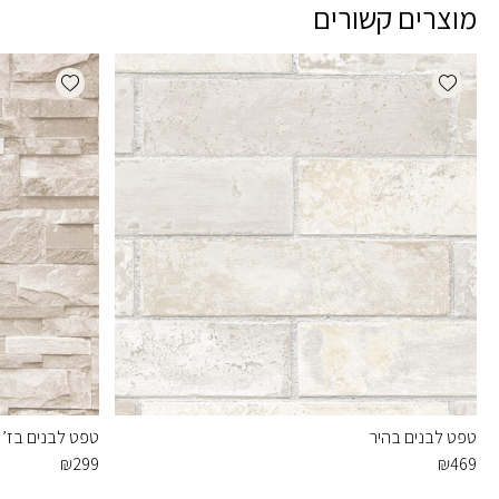
מוצרים קשורים
dd wishlist
Add wishlist
טפט לבנים בהיר
טפט לבנים בז’ 
₪
299
₪
469