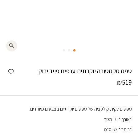
כמות טפט טקסטורה יוקרתית ענפים פייד ירוק
shlist
טפט טקסטורה יוקרתית ענפים פייד ירוק
₪
519
טפטים לקיר, קולקציה של טפטים יוקרתיים בצבעים מיוחדים.
*אורך:* 10 מטר
*רוחב:* 53 ס”מ