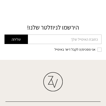
הירשמו לניוזלטר שלנו!
דוא׳׳ל
שליחה
אני מסכימ/ה לקבל דיוור באימייל