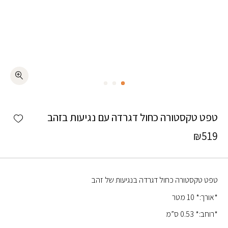
כמות טפט טקסטורה כחול דגרדה עם נגיעות בזהב
shlist
טפט טקסטורה כחול דגרדה עם נגיעות בזהב
₪
519
טפט טקסטורה כחול דגרדה בנגיעות של זהב
*אורך:* 10 מטר
*רוחב:* 0.53 ס”מ