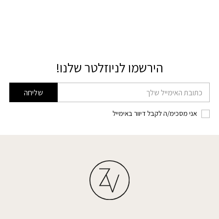
הירשמו לניוזלטר שלנו!
דוא׳׳ל
שליחה
אני מסכימ/ה לקבל דיוור באימייל