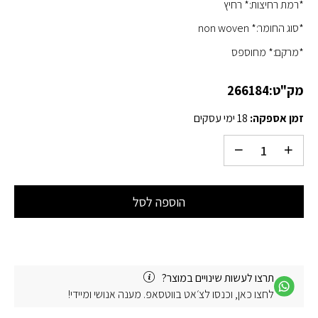
*רמת רחיצות:* רחיץ
*סוג החומר:* non woven
*מרקם:* מחוספס
מק"ט:
266184
זמן אספקה:
18 ימי עסקים
הוספה לסל
תרצו לעשות שינויים במוצר?
לחצו כאן, וכנסו לצ׳אט בווטסאפ. מענה אנושי ומיידי!