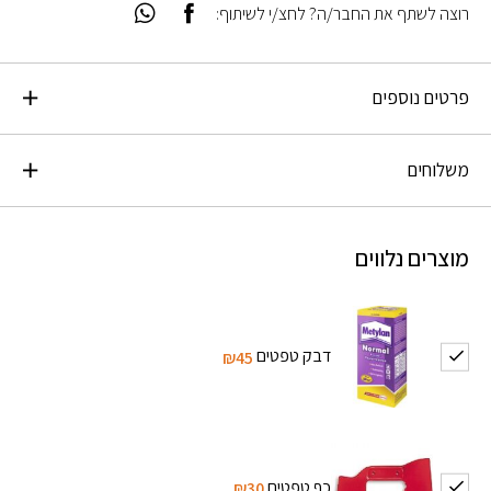
רוצה לשתף את החבר/ה? לחצ/י לשיתוף:
פרטים נוספים
משלוחים
מוצרים נלווים
דבק טפטים
₪45
כף טפטים
₪30