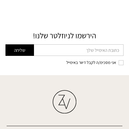
הירשמו לניוזלטר שלנו!
דוא׳׳ל
שליחה
אני מסכימ/ה לקבל דיוור באימייל