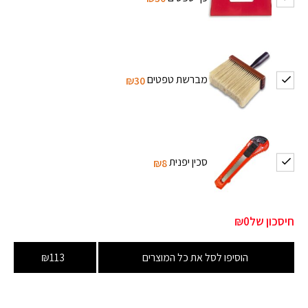
מברשת טפטים
₪30
סכין יפנית
₪8
חיסכון של
₪0
הוסיפו לסל את כל המוצרים
₪113