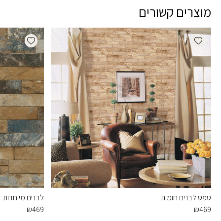
מוצרים קשורים
dd wishlist
Add wishlist
טפט לבנים חומות
לבנים מיוחדות
₪
469
₪
469