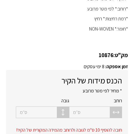
*רוחב:* לפי מטר מרובע
*רמת רחיצות:* רחיץ
*חומר:* NON-WOVEN
מק"ט:
10876
זמן אספקה:
8 ימי עסקים
הכנס מידות של הקיר
* מחיר לפי מטר מרובע
רוחב
גובה
ס״מ
ס״מ
חובה להוסיף 10 ס"מ לגובה ולרוחב מהמידה המקורית של הקיר!