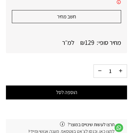
חשב מחיר
מחיר סופי:
129
₪
למ״ר
הוספה לסל
תרצו לעשות שינויים במוצר?
לחצו כאן, וכנסו לצ׳אט בווטסאפ. מענה אנושי ומיידי!