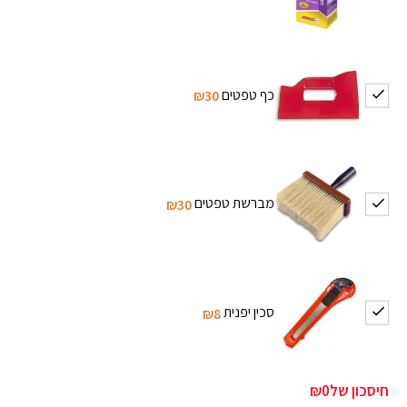
כף טפטים
₪30
מברשת טפטים
₪30
סכין יפנית
₪8
חיסכון של
₪0