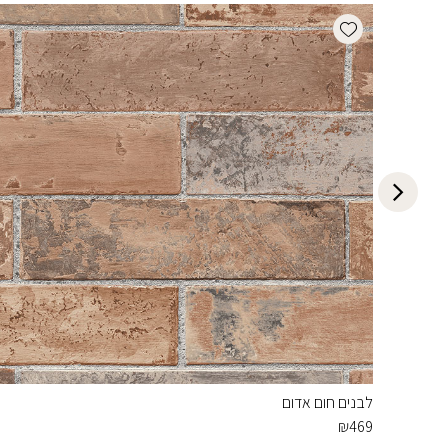
Add wishlist
לבנים חום אדום
₪
469