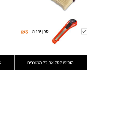
סכין יפנית
₪8
הוסיפו לסל את כל המוצרים
3