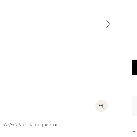
רוצה לשתף את החבר/ה? לחצ/י לשיתו