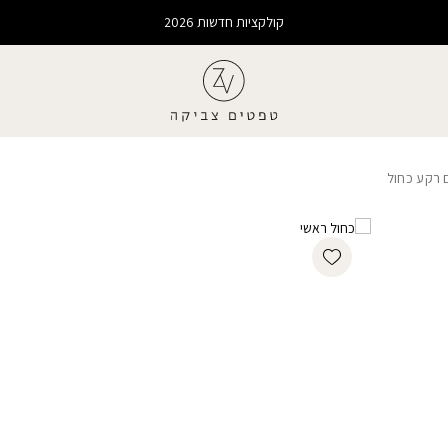
קולקציות חדשות 2026
 רקע כחול
Add wishlist