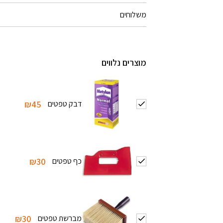
משלוחים
מוצרים נלווים
דבק טפטים
₪45
כף טפטים
₪30
מברשת טפטים
₪30