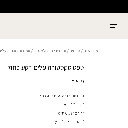
כמות טפט טקסטורה עלים רקע כחול
בחזרה למעלה
Skip to Content
עמוד הבית
/
טפטים
/
טפטים לבית ולמשרד
/ טפט טקסטורה עלים
טפט טקסטורה עלים רקע כחול
₪
519
טפט טקסטורה עלים רקע כחול
*אורך:* 10 מטר
*רוחב:* 0.53 ס”מ
*רמת רחיצות:* רחיץ