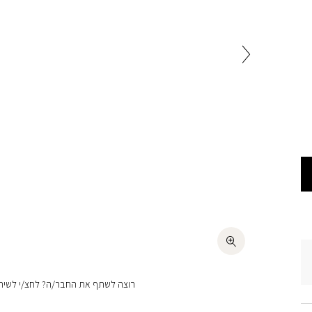
רוצה לשתף את החבר/ה? לחצ/י לשיתו