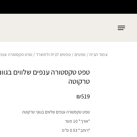
כמות טפט טקסטורה ענפים שלווים בגווני טרקוטה
בחזרה למעלה
Skip to Content
עמוד הבית
/
טפטים
/
טפטים לבית ולמשרד
/ טפט טקסטורה ענפים 
טפט טקסטורה ענפים שלווים בגוונ
טרקוטה
₪
519
טפט טקסטורה ענפים שלווים בגווני טרקוטה
*אורך:* 10 מטר
*רוחב:* 0.53 ס”מ