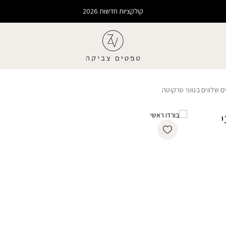
קולקציות חדשות 2026
שלווים בגווני טרקוטה
י
Add wishlist