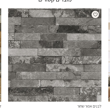
Add wishlist
לבנים אפור שחור
ל