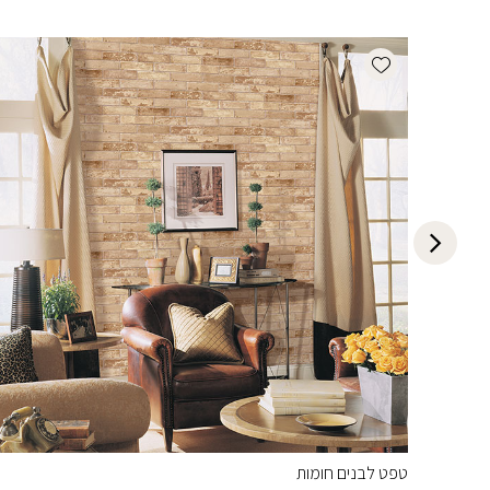
Add wishlist
טפט לבנים חומות