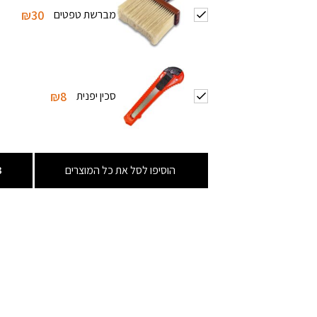
מברשת טפטים
₪30
סכין יפנית
₪8
הוסיפו לסל את כל המוצרים
3