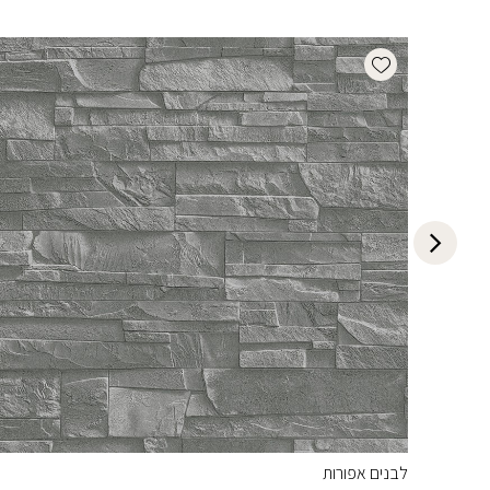
Add wishlist
לבנים אפורות