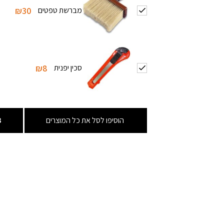
מברשת טפטים
₪30
סכין יפנית
₪8
הוסיפו לסל את כל המוצרים
3