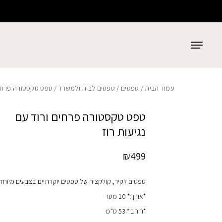
כמות טפט טקסטורה פרחים ורוד עם נגיעות רוז
בחזרה למעלה
Skip to Content
עמוד הבית
/
טפטים
/
טפטים לבית ולמשרד
/ טפט טקסטורה פרחים 
טפט טקסטורה פרחים ורוד עם
נגיעות רוז
₪
499
טפטים לקיר, קולקציה של טפטים יוקרתיים בצבעים מיוחדי
*אורך:* 10 מטר
*רוחב:* 53 ס”מ