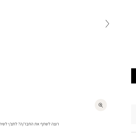
רוצה לשתף את החבר/ה? לחצ/י לשיתו