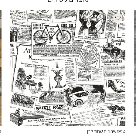
Add wishlist
טפט עיתונים שחור לבן
ל