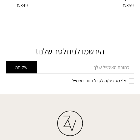
₪
349
₪
359
הירשמו לניוזלטר שלנו!
דוא׳׳ל
שליחה
אני מסכימ/ה לקבל דיוור באימייל