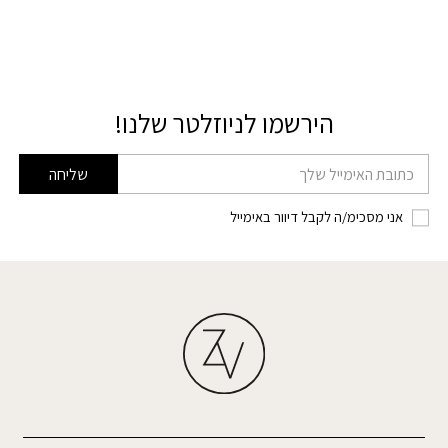
הירשמו לניוזלטר שלנו!
דוא׳׳ל
שליחה
אני מסכימ/ה לקבל דיוור באימייל