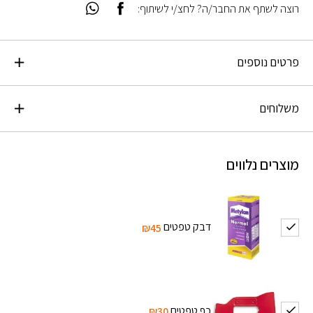
רוצה לשתף את החבר/ה? לחצ/י לשיתוף:
פרטים נוספים
משלוחים
מוצרים נלווים
דבק טפטים
₪45
כף טפטים
₪30