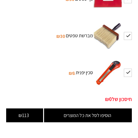
מברשת טפטים
₪30
סכין יפנית
₪8
חיסכון של
₪0
הוסיפו לסל את כל המוצרים
₪113