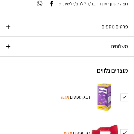
רוצה לשתף את החבר/ה? לחצ/י לשיתוף:
פרטים נוספים
משלוחים
מוצרים נלווים
דבק טפטים
₪45
כף טפטים
₪30