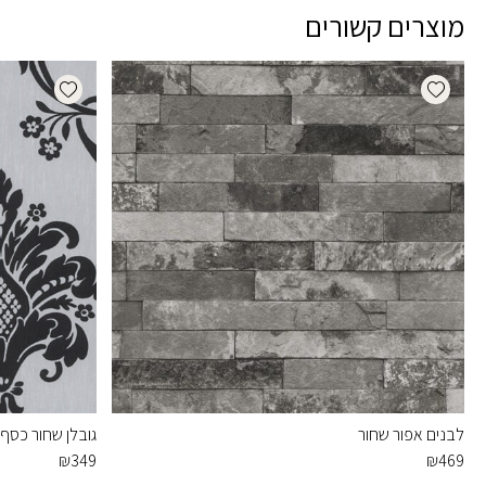
מוצרים קשורים
dd wishlist
Add wishlist
לבנים אפור שחור
גובלן שחור כסף
₪
349
₪
469