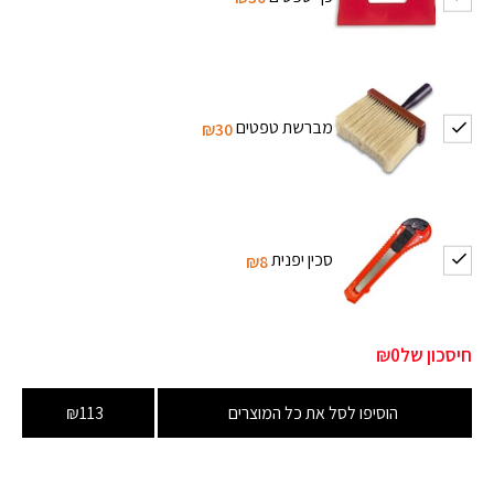
מברשת טפטים
₪30
סכין יפנית
₪8
חיסכון של
₪0
הוסיפו לסל את כל המוצרים
₪113