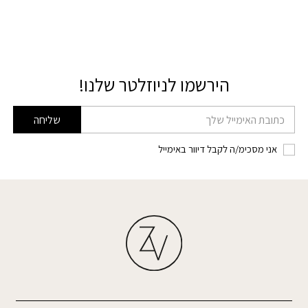
הירשמו לניוזלטר שלנו!
דוא׳׳ל
שליחה
אני מסכימ/ה לקבל דיוור באימייל