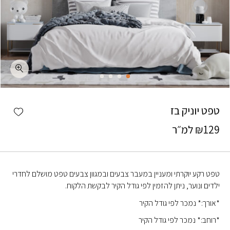
כמות טפט יוניק בז
shlist
טפט יוניק בז
129
₪
למ״ר
טפט רקע יוקרתי ומעניין במעבר צבעים ובמגוון צבעים טפט מושלם לחדרי
ילדים ונוער, ניתן להזמין לפי גודל הקיר לבקשת הלקוח.
*אורך:* נמכר לפי גודל הקיר
*רוחב:* נמכר לפי גודל הקיר