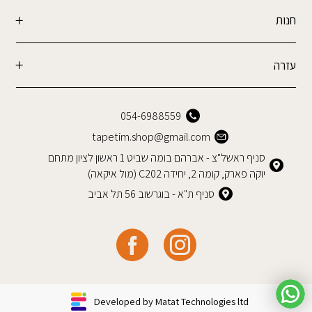
חנות
עזרה
054-6988559
tapetim.shop@gmail.com
סניף ראשל"צ - אברהם בומה שביט 1 ראשון לציון מתחם
יוקה פארק, קומה 2, יחידה C202 (מול איקאה)
סניף ת"א - בוגרשוב 56 תל אביב
Developed by Matat Technologies ltd