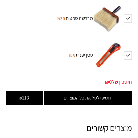
מברשת טפטים
₪30
סכין יפנית
₪8
חיסכון של
₪0
הוסיפו לסל את כל המוצרים
₪113
מוצרים קשורים