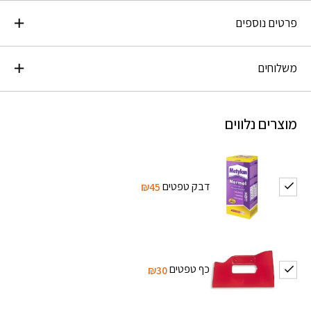
פרטים נוספים
משלוחים
מוצרים נלווים
דבק טפטים
₪45
כף טפטים
₪30