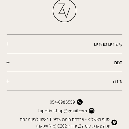
קישורים מהירים
חנות
עזרה
054-6988559
tapetim.shop@gmail.com
סניף ראשל"צ - אברהם בומה שביט 1 ראשון לציון מתחם
יוקה פארק, קומה 2, יחידה C202 (מול איקאה)