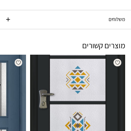
משלוחים
מוצרים קשורים
dd wishlist
Add wishlist