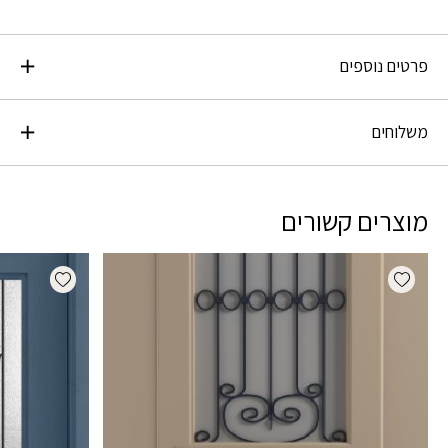
פרטים נוספים
משלוחים
מוצרים קשורים
dd wishlist
Add wishlist