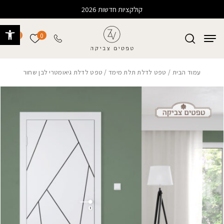
בחזרה למעלה
Skip to Content
קולקציות חדשות 2026
פתח 
0
0
הרשימה של
עמוד הבית
/
טפט לדלת תלת מימד
/ טפט לדלת גיאומטרי לבן שחור