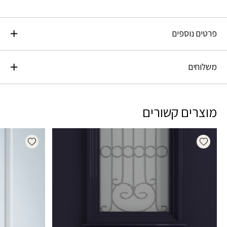
פרטים נוספים
משלוחים
מוצרים קשורים
dd wishlist
Add wishlist