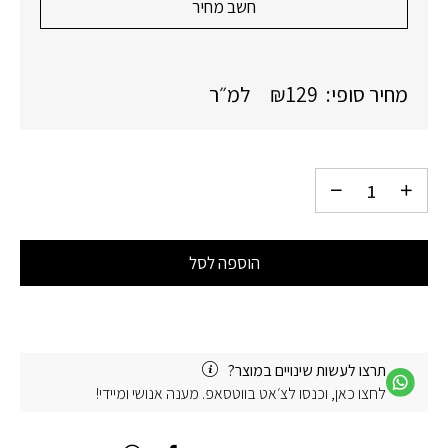
חשב מחיר
מחיר סופי:
129
₪
למ״ר
הוספה לסל
תרצו לעשות שינויים במוצר?
לחצו כאן, וכנסו לצ׳אט בווטסאפ. מענה אנושי ומיידי!