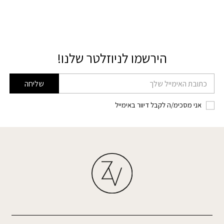
הירשמו לניוזלטר שלנו!
דוא׳׳ל
שליחה
אני מסכימ/ה לקבל דיוור באימייל