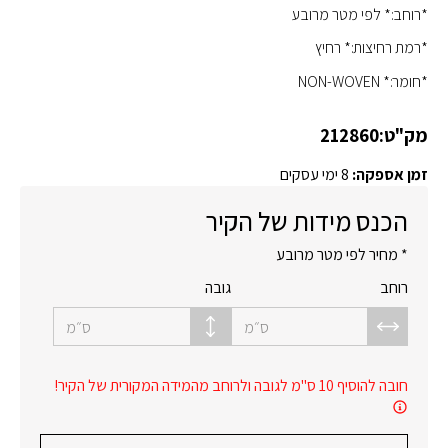
*רוחב:* לפי מטר מרובע
*רמת רחיצות:* רחיץ
*חומר:* NON-WOVEN
מק"ט:
212860
זמן אספקה:
8 ימי עסקים
הכנס מידות של הקיר
* מחיר לפי מטר מרובע
רוחב
גובה
ס״מ
ס״מ
חובה להוסיף 10 ס"מ לגובה ולרוחב מהמידה המקורית של הקיר!