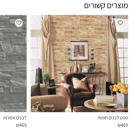
מוצרים קשורים
dd wishlist
Add wishlist
טפט לבנים חומות
לבנים אפורות
₪
469
₪
469