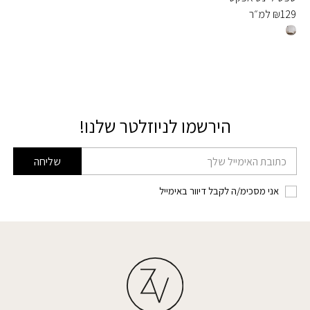
129
₪
למ״ר
הירשמו לניוזלטר שלנו!
דוא׳׳ל
שליחה
אני מסכימ/ה לקבל דיוור באימייל