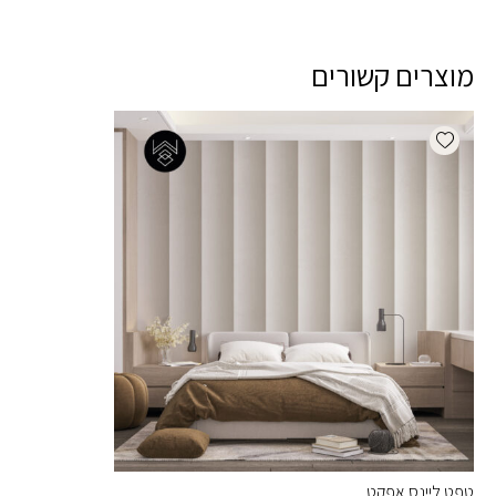
מוצרים קשורים
Add wishlist
טפט ליינס אפקט