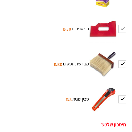
כף טפטים
₪30
מברשת טפטים
₪30
סכין יפנית
₪8
חיסכון של
₪0