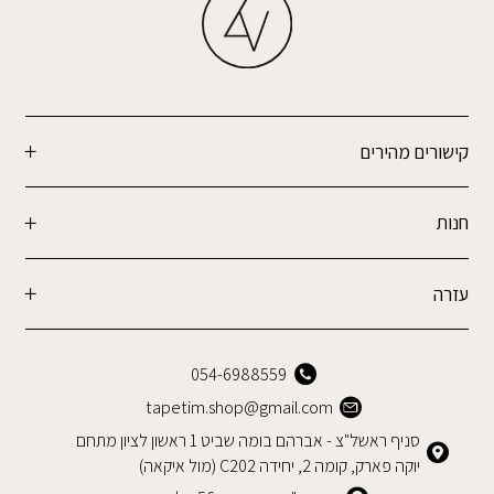
קישורים מהירים
חנות
עזרה
054-6988559
tapetim.shop@gmail.com
סניף ראשל"צ - אברהם בומה שביט 1 ראשון לציון מתחם
יוקה פארק, קומה 2, יחידה C202 (מול איקאה)