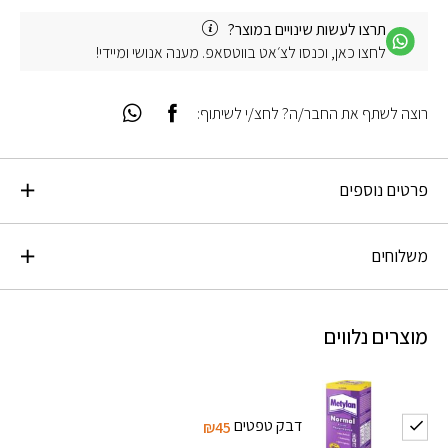
תרצו לעשות שינויים במוצר?
לחצו כאן, וכנסו לצ׳אט בווטסאפ. מענה אנושי ומיידי!
רוצה לשתף את החבר/ה? לחצ/י לשיתוף:
פרטים נוספים
משלוחים
מוצרים נלווים
דבק טפטים
₪45