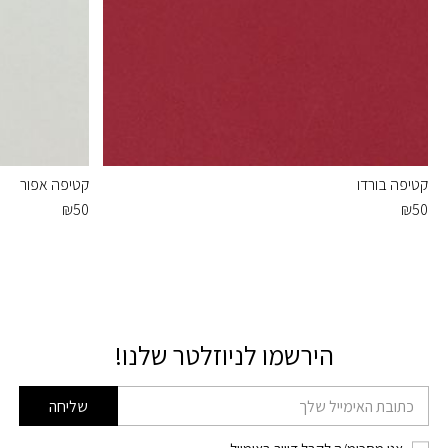
קטיפה בורדו
קטיפה אפור
₪
50
₪
50
הירשמו לניוזלטר שלנו!
דוא׳׳ל
שליחה