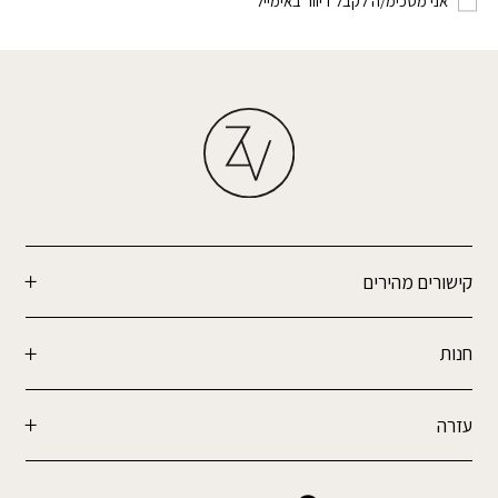
אני מסכימ/ה לקבל דיוור באימייל
קישורים מהירים
חנות
עזרה