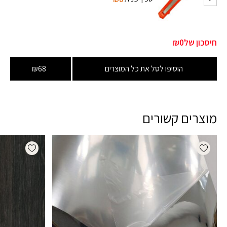
חיסכון של
₪0
הוסיפו לסל את כל המוצרים
₪68
מוצרים קשורים
dd wishlist
Add wishlist