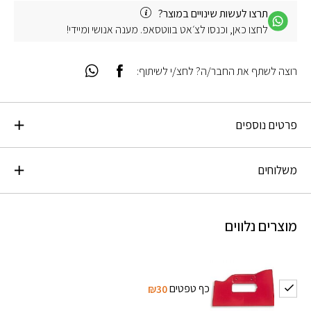
תרצו לעשות שינויים במוצר?
לחצו כאן, וכנסו לצ׳אט בווטסאפ. מענה אנושי ומיידי!
רוצה לשתף את החבר/ה? לחצ/י לשיתוף:
פרטים נוספים
משלוחים
מוצרים נלווים
כף טפטים
₪30