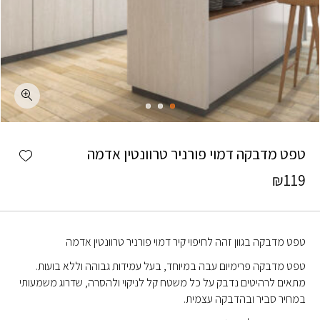
כמות טפט מדבקה דמוי פורניר טרוונטין אדמה
shlist
טפט מדבקה דמוי פורניר טרוונטין אדמה
₪
119
טפט מדבקה בגוון זהה לחיפוי קיר דמוי פורניר טרוונטין אדמה
טפט מדבקה פרימיום עבה במיוחד, בעל עמידות גבוהה וללא בועות.
מתאים לרהיטים נדבק על כל משטח קל לניקוי ולהסרה, שדרוג משמעותי
במחיר סביר ובהדבקה עצמית.