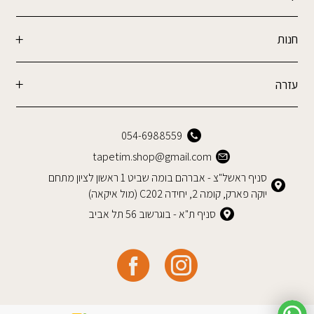
חנות
עזרה
054-6988559
tapetim.shop@gmail.com
סניף ראשל"צ - אברהם בומה שביט 1 ראשון לציון מתחם
יוקה פארק, קומה 2, יחידה C202 (מול איקאה)
סניף ת"א - בוגרשוב 56 תל אביב