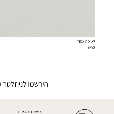
קטיפה אפור
₪
50
הירשמו לניוזלטר ש
קישורים מהירים