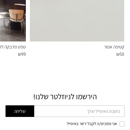
קטיפה אפור
טפט מדבקה לחל
₪
99
₪
50
הירשמו לניוזלטר שלנו!
דוא׳׳ל
שליחה
אני מסכימ/ה לקבל דיוור באימייל