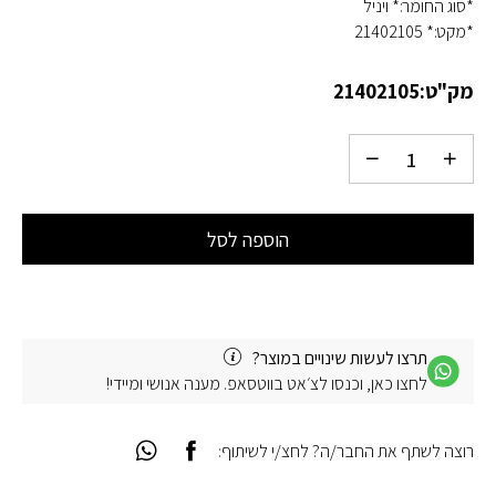
*סוג החומר:* ויניל
*מקט:* 21402105
מק"ט:
21402105
הוספה לסל
תרצו לעשות שינויים במוצר?
לחצו כאן, וכנסו לצ׳אט בווטסאפ. מענה אנושי ומיידי!
רוצה לשתף את החבר/ה? לחצ/י לשיתוף: