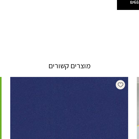
₪68
מוצרים קשורים
Add wishlist