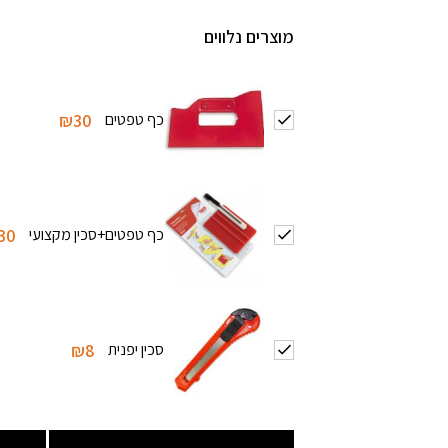
מוצרים נלווים
כף טפטים
₪30
כף טפטים+סכין מקצועי
30
סכין יפנית
₪8