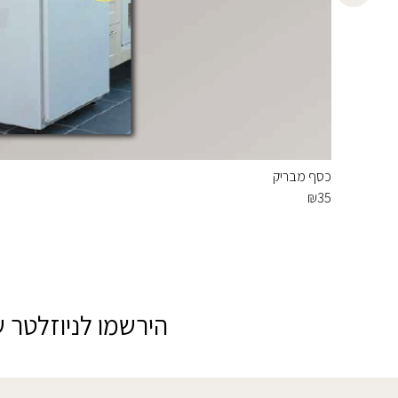
כסף מבריק
₪
35
הירשמו לניוזלטר ש