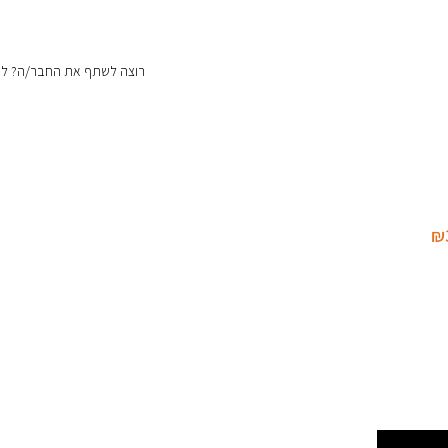
רוצה לשתף את החבר/ה? לחצ
₪