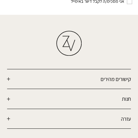
אני מסכימ/ה לקבל דיוור באימייל
קישורים מהירים
חנות
עזרה