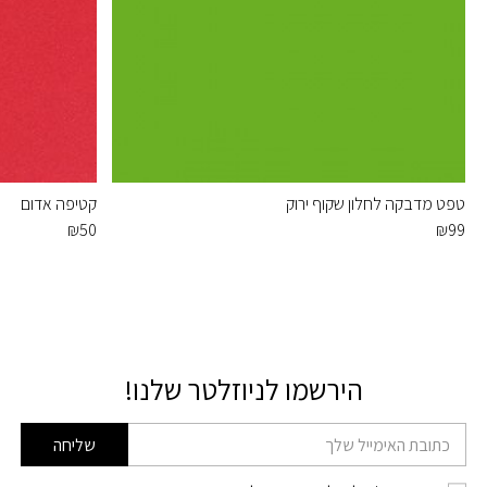
טפט מדבקה לחלון שקוף ירוק
קטיפה אדום
₪
50
₪
99
הירשמו לניוזלטר שלנו!
דוא׳׳ל
שליחה