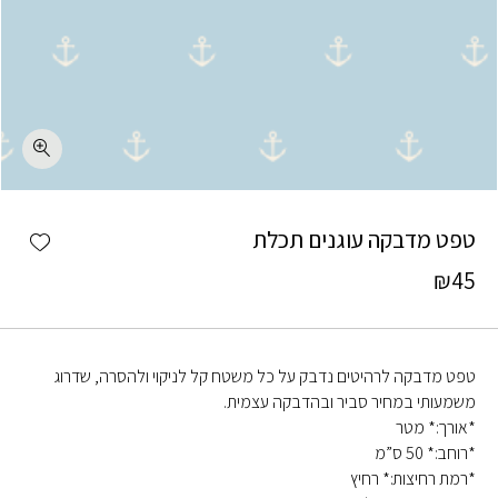
כמות טפט מדבקה עוגנים תכלת
shlist
טפט מדבקה עוגנים תכלת
₪
45
טפט מדבקה לרהיטים נדבק על כל משטח קל לניקוי ולהסרה, שדרוג
משמעותי במחיר סביר ובהדבקה עצמית.
*אורך:* מטר
*רוחב:* 50 ס”מ
*רמת רחיצות:* רחיץ