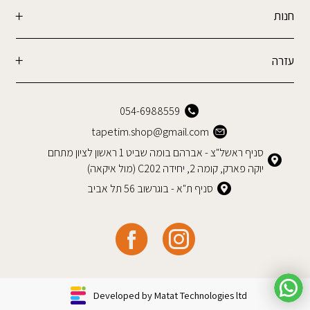
חנות
עזרה
054-6988559
tapetim.shop@gmail.com
סניף ראשל"צ - אברהם בומה שביט 1 ראשון לציון מתחם
יוקה פארק, קומה 2, יחידה C202 (מול איקאה)
סניף ת"א - בוגרשוב 56 תל אביב
Developed by Matat Technologies ltd