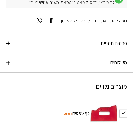
לחצו כאן, וכנסו לצ׳אט בווטסאפ. מענה אנושי ומיידי!
רוצה לשתף את החבר/ה? לחצ/י לשיתוף:
פרטים נוספים
משלוחים
מוצרים נלווים
כף טפטים
₪30