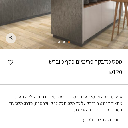
כמות טפט מדבקה פרימיום כסף מוברש
shlist
טפט מדבקה פרימיום כסף מוברש
₪
120
טפט מדבקה פרימיום עבה במיוחד, בעל עמידות גבוהה וללא בועות.
מתאים לרהיטים נדבק על כל משטח קל לניקוי ולהסרה, שדרוג משמעותי
במחיר סביר ובהדבקה עצמית.
המוצר נמכר לפי מטר רץ.