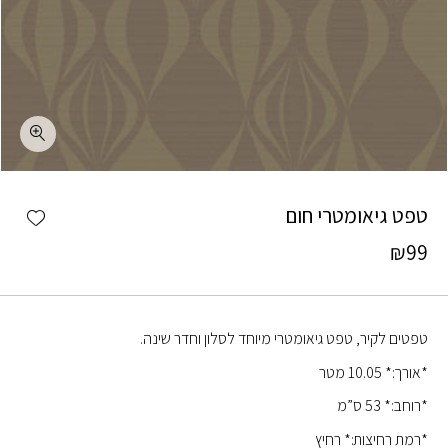
כמות טפט גיאומטרי חום
shlist
טפט גיאומטרי חום
₪
99
טפטים לקיר, טפט גיאומטרי מיוחד לסלון וחדר שינה.
*אורך:* 10.05 מטר
*רוחב:* 53 ס”מ
*רמת רחיצות:* רחיץ