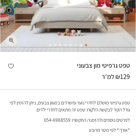
כמות טפט גרפיטי מון צבעוני
shlist
טפט גרפיטי מון צבעוני
129
₪
למ״ר
טפט גרפיטי מושלם לחדרי נוער ומשרדים במגוון צבעים, ניתן להזמין לפי
גודל הקיר לבקשת הלקוח. טפט זה מתאים לחדרי ילדים.
לפרטים נוספים ולהזמנה התקשרו: 054-6988559
*אורך:* לפי מטר מרובע