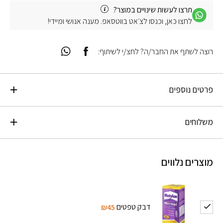
תרצו לעשות שינויים במוצר?
לחצו כאן, וכנסו לצ׳אט בווטסאפ. מענה אנושי ומיידי!
רוצה לשתף את החבר/ה? לחצ/י לשיתוף:
פרטים נוספים
משלוחים
מוצרים נלווים
דבק טפטים
₪45