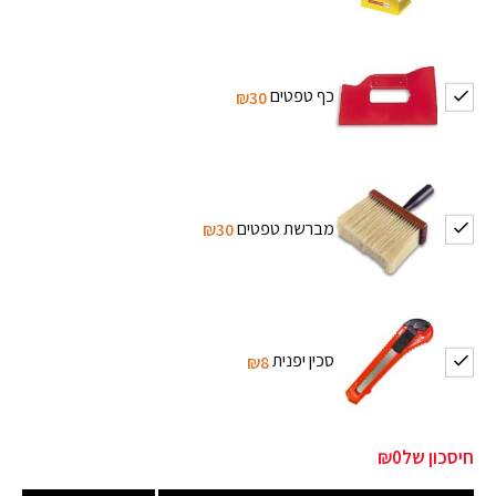
כף טפטים
₪30
מברשת טפטים
₪30
סכין יפנית
₪8
חיסכון של
₪0