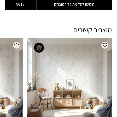
הוסיפו לסל את כל המוצרים
₪113
מוצרים קשורים
dd wishlist
Add wishlist