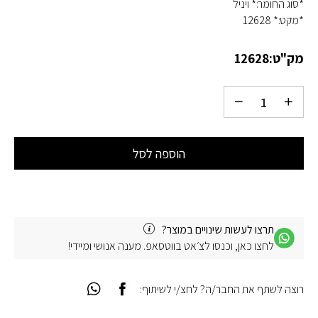
*סוג החומר:* ויניל
*מקט:* 12628
מק"ט:
12628
הוספה לסל
תרצו לעשות שינויים במוצר?
לחצו כאן, וכנסו לצ׳אט בווטסאפ. מענה אנושי ומיידי!
רוצה לשתף את החבר/ה? לחצ/י לשיתוף: