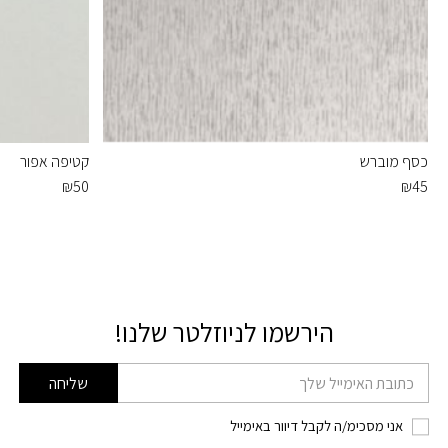
כסף מוברש
קטיפה אפור
₪
50
₪
45
הירשמו לניוזלטר שלנו!
דוא׳׳ל
שליחה
אני מסכימ/ה לקבל דיוור באימייל