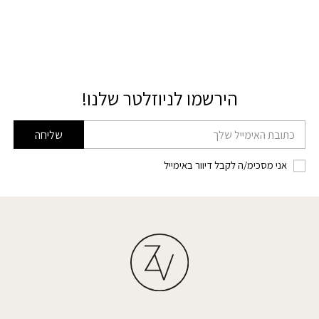
הירשמו לניוזלטר שלנו!
דוא׳׳ל
שליחה
אני מסכימ/ה לקבל דיוור באימייל