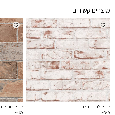
מוצרים קשורים
dd wishlist
Add wishlist
לבנים לבנות חומות
לבנים חום אדום
₪
469
₪
349