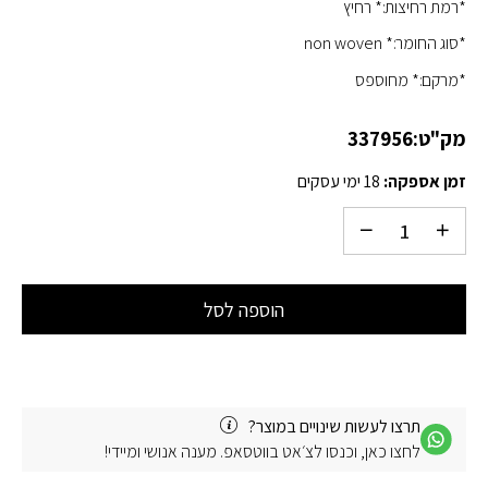
*רמת רחיצות:* רחיץ
*סוג החומר:* non woven
*מרקם:* מחוספס
מק"ט:
337956
זמן אספקה:
18 ימי עסקים
הוספה לסל
תרצו לעשות שינויים במוצר?
לחצו כאן, וכנסו לצ׳אט בווטסאפ. מענה אנושי ומיידי!